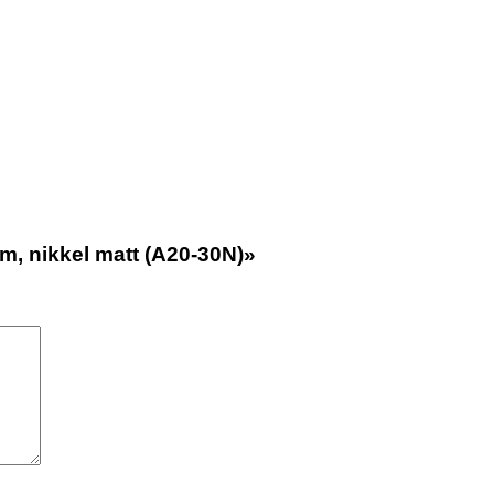
 cm, nikkel matt (A20-30N)»