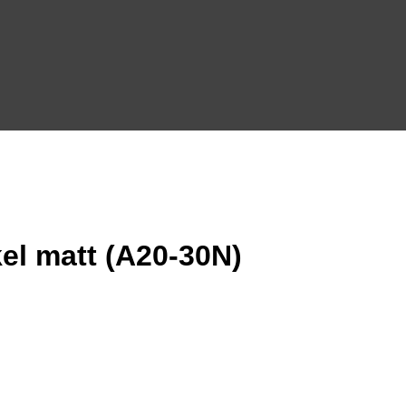
kel matt (A20-30N)