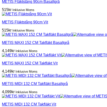
METIS Fläktstång 90cm Basaltgrå
515
kr
Inklusive Moms
METIS Fläktstång 90cm Vit
515
kr
Inklusive Moms
METIS MAXI 152 CM Takfläkt Basaltgrå
4,149
kr
Inklusive Moms
METIS MAXI 152 CM Takfläkt Vit
4,149
kr
Inklusive Moms
METIS MIDI 132 CM Takfläkt Basaltgrå
4,099
kr
Inklusive Moms
METIS MIDI 132 CM Takfläkt Vit