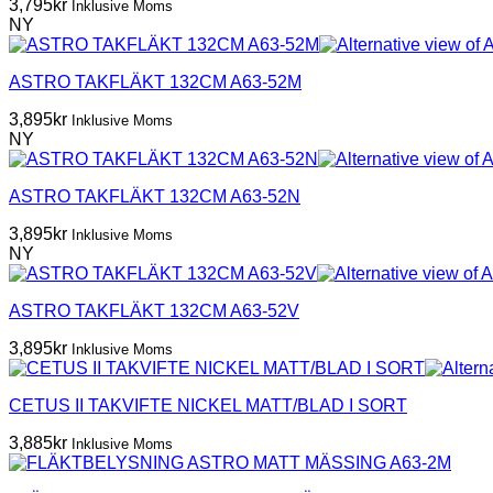
3,795
kr
Inklusive Moms
NY
ASTRO TAKFLÄKT 132CM A63-52M
3,895
kr
Inklusive Moms
NY
ASTRO TAKFLÄKT 132CM A63-52N
3,895
kr
Inklusive Moms
NY
ASTRO TAKFLÄKT 132CM A63-52V
3,895
kr
Inklusive Moms
CETUS II TAKVIFTE NICKEL MATT/BLAD I SORT
3,885
kr
Inklusive Moms