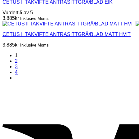
CETUS II TAKVIFTE ANTRASITTGRÅ/BLAD EIK
Vurdert
5
av 5
3,885
kr
Inklusive Moms
CETUS II TAKVIFTE ANTRASITTGRÅ/BLAD MATT HVIT
3,885
kr
Inklusive Moms
1
2
3
4