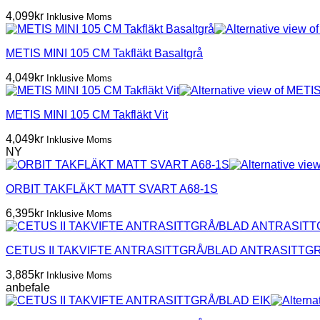
4,099
kr
Inklusive Moms
METIS MINI 105 CM Takfläkt Basaltgrå
4,049
kr
Inklusive Moms
METIS MINI 105 CM Takfläkt Vit
4,049
kr
Inklusive Moms
NY
ORBIT TAKFLÄKT MATT SVART A68-1S
6,395
kr
Inklusive Moms
CETUS II TAKVIFTE ANTRASITTGRÅ/BLAD ANTRASITTG
3,885
kr
Inklusive Moms
anbefale