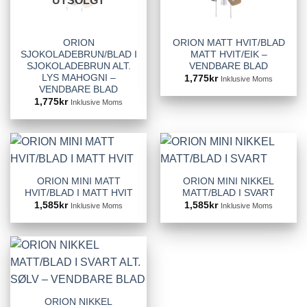
UTSOLGT
ORION
ORION MATT HVIT/BLAD
SJOKOLADEBRUN/BLAD I
MATT HVIT/EIK –
SJOKOLADEBRUN ALT.
VENDBARE BLAD
LYS MAHOGNI –
1,775
kr
Inklusive Moms
VENDBARE BLAD
1,775
kr
Inklusive Moms
ORION MINI MATT
ORION MINI NIKKEL
HVIT/BLAD I MATT HVIT
MATT/BLAD I SVART
1,585
kr
1,585
kr
Inklusive Moms
Inklusive Moms
ORION NIKKEL