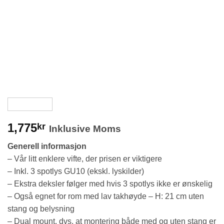
1,775
kr
Inklusive Moms
Generell informasjon
– Vår litt enklere vifte, der prisen er viktigere
– Inkl. 3 spotlys GU10 (ekskl. lyskilder)
– Ekstra deksler følger med hvis 3 spotlys ikke er ønskelig
– Også egnet for rom med lav takhøyde – H: 21 cm uten
stang og belysning
– Dual mount, dvs. at montering både med og uten stang er