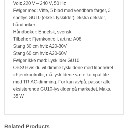
Volt: 220 V – 240 V, 50 Hz
Følger med: Vifte, 5 blad med vendbare farger, 3
spotlys GU10 (ekskl. lyskilder), ekstra deksler,
håndbøker
Håndbøker: Engelsk, svensk
Tilbehør: Fjernkontroll, art.nr.: A08
Stang 30 cm hvit: A20-30V
Stang 60 cm hvit: A20-60V
Følger ikke med: Lyskilder GU10
OBS! Hvis du vil dimme lyskildene med tilbehøret
«Fjernkontroll», må lyskildene være kompatible
med TRIAC-dimming. For kun av/på, passer alle
eksisterende GU10-lyskilder på markedet. Maks.
35 W.
Related Products