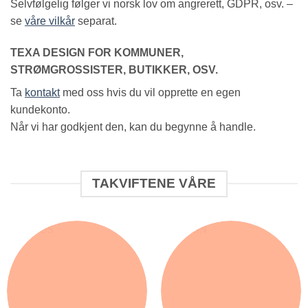
Selvfølgelig følger vi norsk lov om angrerett, GDPR, osv. –
se
våre vilkår
separat.
TEXA DESIGN FOR KOMMUNER,
STRØMGROSSISTER, BUTIKKER, OSV.
Ta
kontakt
med oss hvis du vil opprette en egen
kundekonto.
Når vi har godkjent den, kan du begynne å handle.
TAKVIFTENE VÅRE