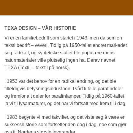
TEXA DESIGN – VÅR HISTORIE
Vi er en familiebedrift som startet i 1943, men da som en
tekstilbedrift – veveri. Tidlig på 1950-tallet endret markedet
seg radikalt, og syntetiske stoffer ble populære mens
naturmaterialer ville plutselig ingen ha. Derav navnet
TEXA (Textil – tekstil på norsk).
I 1953 var det behov for en radikal endring, og det ble
tilfeldigvis belysningsindustrien. I vårt tilfelle parafindeler
og fremfor alt deler for parafinlamper. Tidlig på 1960-tallet
la vi til lysarmaturer, og det har vi fortsatt med frem til i dag
I 1983 begynte vi med takvifter, og det viste seg å være en
suksesshistorie som fortsetter den dag i dag, noe som gjør
oss til Nordens største leverandør.