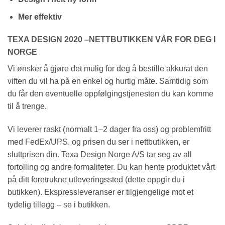
Mer effektiv
TEXA DESIGN 2020 –NETTBUTIKKEN VÅR FOR DEG I
NORGE
Vi ønsker å gjøre det mulig for deg å bestille akkurat den
viften du vil ha på en enkel og hurtig måte. Samtidig som
du får den eventuelle oppfølgingstjenesten du kan komme
til å trenge.
Vi leverer raskt (normalt 1–2 dager fra oss) og problemfritt
med FedEx/UPS, og prisen du ser i nettbutikken, er
sluttprisen din. Texa Design Norge A/S tar seg av all
fortolling og andre formaliteter. Du kan hente produktet vårt
på ditt foretrukne utleveringssted (dette oppgir du i
butikken). Ekspressleveranser er tilgjengelige mot et
tydelig tillegg – se i butikken.