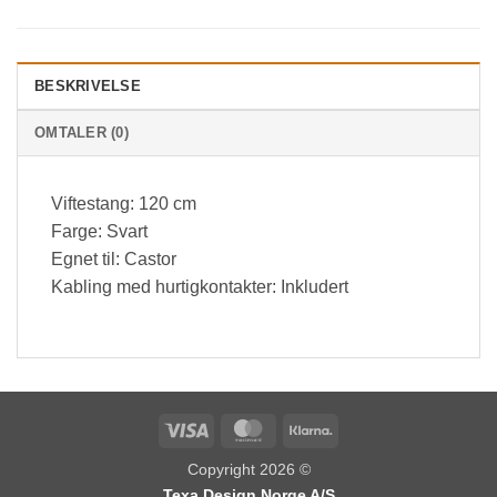
BESKRIVELSE
OMTALER (0)
Viftestang: 120 cm
Farge: Svart
Egnet til: Castor
Kabling med hurtigkontakter: Inkludert
Visa
MasterCard
Klarna
Copyright 2026 ©
Texa Design Norge A/S