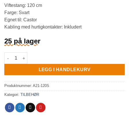
Viftestang: 120 cm
Farge: Svart
Egnet til: Castor
Kabling med hurtigkontakter: Inkludert
25 på lager
Viftestang Castor, 120 cm, svart (A21-120S) antall
LEGG I HANDLEKURV
Produktnummer:
A21-120S
Kategori:
TILBEHØR