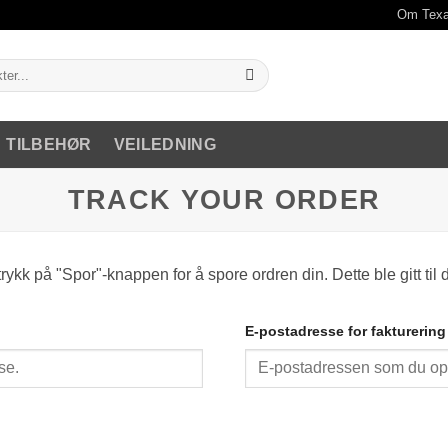
Om Texa
TILBEHØR
VEILEDNING
TRACK YOUR ORDER
trykk på "Spor"-knappen for å spore ordren din. Dette ble gitt til
E-postadresse for fakturering