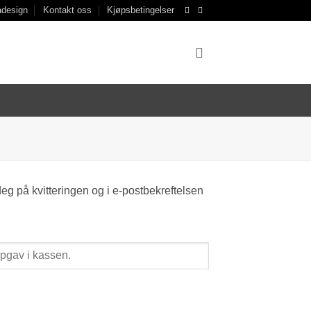
design
Kontakt oss
Kjøpsbetingelser
 deg på kvitteringen og i e-postbekreftelsen